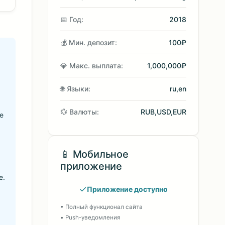
📅 Год:
2018
💰 Мин. депозит:
100₽
💎 Макс. выплата:
1,000,000₽
🌐 Языки:
ru,en
💱 Валюты:
RUB,USD,EUR
е
📱 Мобильное
приложение
е.
✓
Приложение доступно
• Полный функционал сайта
• Push-уведомления