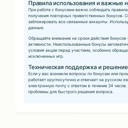
Правила использования и важные 
При работе с бонусами важно соблюдать правила
получения повторных приветственных бонусов. С
заблокировать все связанные аккаунты. Использу
данные.
Обращайте внимание на сроки действия бонусов
активности. Неиспользованные бонусы автоматиче
условия акции перед участием, особенно обраща
исключенных игр.
Техническая поддержка и решение
Если у вас возникли вопросы по бонусам или про
работает круглосуточно и отвечает на русском я
электронную почту с ответом в течение 24 часов
проблемы для быстрого решения вопроса.