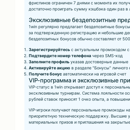
фриспинов ограничен 7 днями с момента их полу
достаточно проиграть сумму кэшбэка один раз в 
Эксклюзивные бездепозитные пре
1win регулярно предлагает бездепозитные бонус
за подтвержденную регистрацию и небольшие де
бездепозитных бонусов обычно составляет от 500 
Зарегистрируйтесь
с актуальным промокодом с 
Подтвердите номер телефона
через SMS-код
Заполните профиль
указав достоверные данные
Активируйте акцию
в разделе "Бонусы" личного 
Получите бонус
автоматически на игровой счет
VIP-программа и эксклюзивные пр
VIP-статус в 1win открывает доступ к персонал
эксклюзивным турнирам. Система лояльности осн
рублей ставок приносят 1 очко опыта, а повышен
VIP-игроки получают персональные промокоды н
приоритетную техническую поддержку. Высшие 
материальных призов и приглашения на закрыты