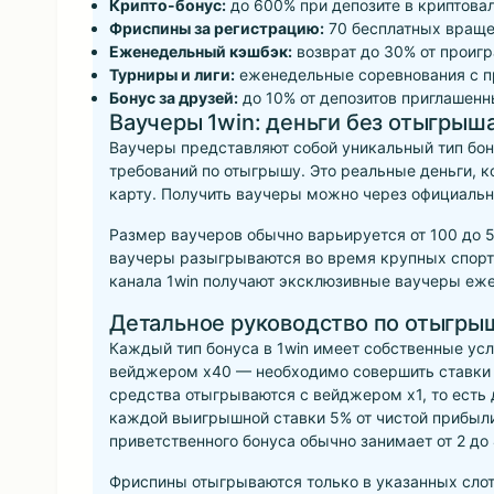
Крипто-бонус:
до 600% при депозите в криптова
Фриспины за регистрацию:
70 бесплатных враще
Еженедельный кэшбэк:
возврат до 30% от проиг
Турниры и лиги:
еженедельные соревнования с п
Бонус за друзей:
до 10% от депозитов приглашенн
Ваучеры 1win: деньги без отыгрыш
Ваучеры представляют собой уникальный тип бону
требований по отыгрышу. Это реальные деньги, 
карту. Получить ваучеры можно через официальн
Размер ваучеров обычно варьируется от 100 до 5
ваучеры разыгрываются во время крупных спорт
канала 1win получают эксклюзивные ваучеры еж
Детальное руководство по отыгры
Каждый тип бонуса в 1win имеет собственные ус
вейджером x40 — необходимо совершить ставки 
средства отыгрываются с вейджером x1, то есть 
каждой выигрышной ставки 5% от чистой прибыли
приветственного бонуса обычно занимает от 2 до 
Фриспины отыгрываются только в указанных сло