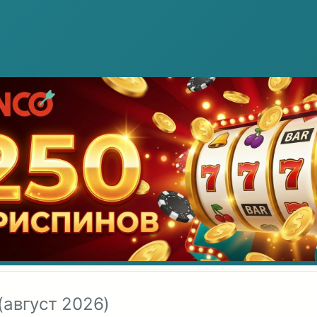
(август 2026)