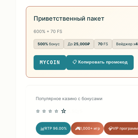
Приветственный пакет
600% + 70 FS
500%
бонус
До
25,000₽
70
FS
Вейджер x
4
MYCOIN
📋 Копировать промокод
Популярное казино с бонусами
⭐ ⭐ ⭐ ⭐ ☆
4.50/5
📊
🎮
💎
RTP 96.00%
1,000+ игр
VIP программ