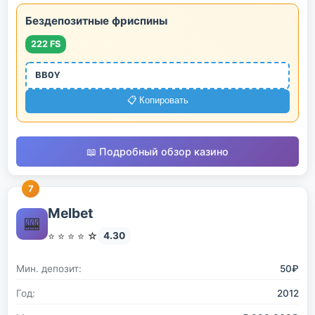
Бездепозитные фриспины
222 FS
BBOY
📋 Копировать
📖 Подробный обзор казино
7
Melbet
🎰
⭐ ⭐ ⭐ ⭐ ☆
4.30
Мин. депозит:
50₽
Год:
2012