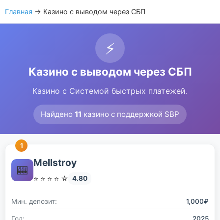
Главная
→
Казино с выводом через СБП
⚡
Казино с выводом через СБП
Казино с Системой быстрых платежей.
Найдено
11
казино с поддержкой SBP
1
Mellstroy
🎰
⭐ ⭐ ⭐ ⭐ ☆
4.80
Мин. депозит:
1,000₽
Год:
2025