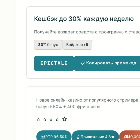
Кешбэк до 30% каждую неделю
Получайте возврат средств с проигранных ста
30%
бонус
Вейджер x
5
EPICTALE
📋 Копировать промокод
Новое онлайн-казино от популярного стримера 
бонус 550% + 400 фриспинов
⭐ ⭐ ⭐ ⭐ ☆
4.80/5
📊
📱
🎮
RTP 96.50%
Приложение 4.6★
10,00