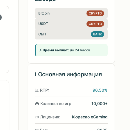
Bitcoin
CRYPTO
USDT
CRYPTO
СБП
BANK
⚡ Время выплат:
до 24 часов
ℹ️ Основная информация
📊 RTP:
96.50%
🎮 Количество игр:
10,000+
📜 Лицензия:
Кюрасао eGaming