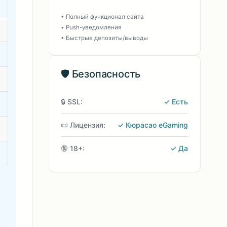
• Полный функционал сайта
• Push-уведомления
• Быстрые депозиты/выводы
🛡️ Безопасность
🔒 SSL:
✓ Есть
📜 Лицензия:
✓ Кюрасао eGaming
🔞 18+:
✓ Да