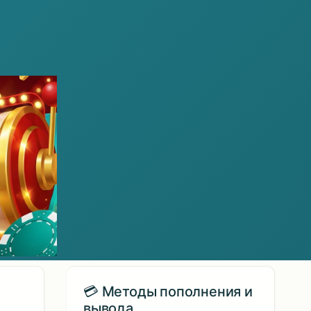
💳 Методы пополнения и
вывода