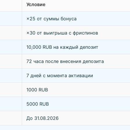
Условие
×25 от суммы бонуса
×30 от выигрыша с фриспинов
10,000 RUB на каждый депозит
72 часа после внесения депозита
7 дней с момента активации
1000 RUB
5000 RUB
До 31.08.2026