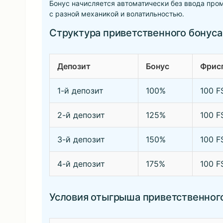
Бонус начисляется автоматически без ввода пром
с разной механикой и волатильностью.
Структура приветственного бонуса
Депозит
Бонус
Фрис
1-й депозит
100%
100 F
2-й депозит
125%
100 F
3-й депозит
150%
100 F
4-й депозит
175%
100 F
Условия отыгрыша приветственног