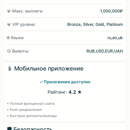
💎 Макс. выплата:
1,000,000₽
💎 VIP уровни:
Bronze, Silver, Gold, Platinum
🌐 Языки:
ru,en,uk
💱 Валюты:
RUB,USD,EUR,UAH
📱 Мобильное приложение
✓
Приложение доступно
Рейтинг:
4.2 ★
• Полный функционал сайта
• Push-уведомления
• Быстрые депозиты/выводы
🛡️ Безопасность