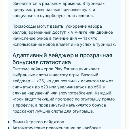
обновляется в реальном времени. В турнирах
предусмотрены разные призовые пулы и
специальные супербонусы для лидеров.
Промокоды могут давать: ускорение набора
баллов, временный доступ к VIP-лиге или двойное
начисление очков в течение дня — так что
использование кодов влияет и на успех в турнирах.
Адаптивный вейджер и прозрачная
бонусная статистика
Система вейджеров Play Fortuna учитывает
выбранные слоты и частоту игры. Базовый
вейджер — x35, но для лояльных клиентов может
снижаться до x20 или увеличиваться до x50 в
случае нарушений или злоупотреблений. Каждый
игрок видит текущий прогресс по отыгрышу прямо
в профиле, а продвинутый калькулятор бонуса
подскажет лучшие слоты для отыгрыша.
Личный трекер вейджера
Автоматические рекомендации по наиболее