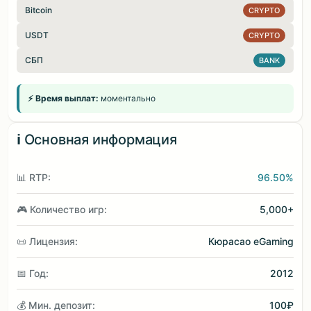
Bitcoin
CRYPTO
USDT
CRYPTO
СБП
BANK
⚡ Время выплат:
моментально
ℹ️ Основная информация
📊 RTP:
96.50%
🎮 Количество игр:
5,000+
📜 Лицензия:
Кюрасао eGaming
📅 Год:
2012
💰 Мин. депозит:
100₽